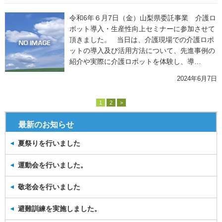
令和6年６月7日（金）山梨県委託事業 介護ロ
ボット導入・生産性向上セミナーに参加させて
頂きました。 当日は、介護現場での介護ロボ
ットの導入及び活用方法について、先進事例の
紹介や実際に介護ロボットを体験し、導…
2024年6月7日
1
2
>
最新のお知らせ
夏祭りを行いました
運動会を行いました。
敬老会を行いました
避難訓練を実施しました。