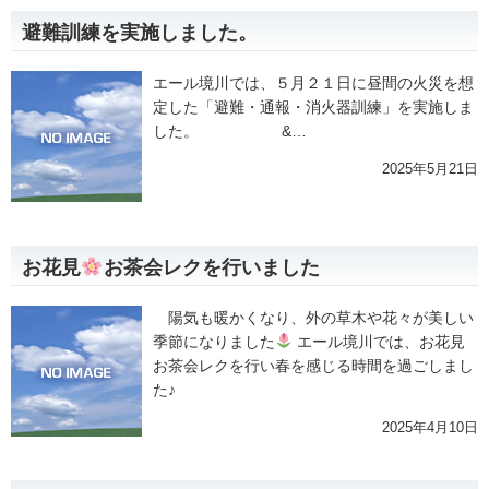
避難訓練を実施しました。
エール境川では、５月２１日に昼間の火災を想
定した「避難・通報・消火器訓練」を実施しま
した。 &…
2025年5月21日
お花見
お茶会レクを行いました
陽気も暖かくなり、外の草木や花々が美しい
季節になりました
エール境川では、お花見
お茶会レクを行い春を感じる時間を過ごしまし
た♪
2025年4月10日