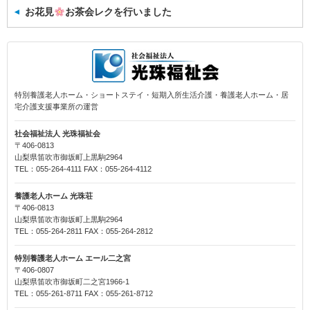
お花見
お茶会レクを行いました
特別養護老人ホーム・ショートステイ・短期入所生活介護・養護老人ホーム・居
宅介護支援事業所の運営
社会福祉法人 光珠福祉会
〒406-0813
山梨県笛吹市御坂町上黒駒2964
TEL：055-264-4111 FAX：055-264-4112
養護老人ホーム 光珠荘
〒406-0813
山梨県笛吹市御坂町上黒駒2964
TEL：055-264-2811 FAX：055-264-2812
特別養護老人ホーム エール二之宮
〒406-0807
山梨県笛吹市御坂町二之宮1966-1
TEL：055-261-8711 FAX：055-261-8712