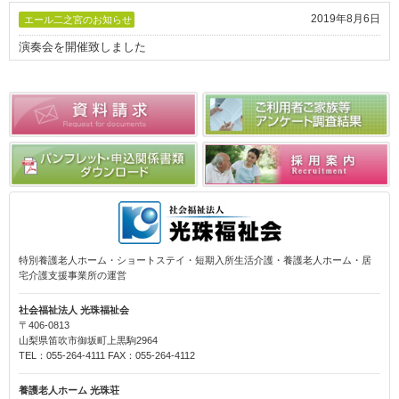
2019年8月6日
エール二之宮のお知らせ
演奏会を開催致しました
特別養護老人ホーム・ショートステイ・短期入所生活介護・養護老人ホーム・居
宅介護支援事業所の運営
社会福祉法人 光珠福祉会
〒406-0813
山梨県笛吹市御坂町上黒駒2964
TEL：055-264-4111 FAX：055-264-4112
養護老人ホーム 光珠荘