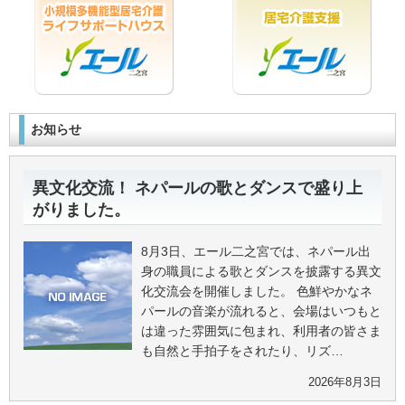
お知らせ
異文化交流！ ネパールの歌とダンスで盛り上
がりました。
8月3日、エール二之宮では、ネパール出
身の職員による歌とダンスを披露する異文
化交流会を開催しました。 色鮮やかなネ
パールの音楽が流れると、会場はいつもと
は違った雰囲気に包まれ、利用者の皆さま
も自然と手拍子をされたり、リズ…
2026年8月3日