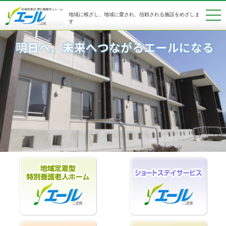
地域に根ざし、地域に愛され、信頼される施設をめざしま
す
トップページ
特別養護老人ホーム
ショートステイサービス
ライフサポートハウス
居宅介護支援
アクセスマップ