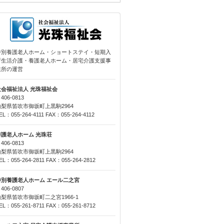
特別養護老人ホーム・ショートステイ・短期入
所生活介護・養護老人ホーム・居宅介護支援事
業所の運営
社会福祉法人 光珠福祉会
406-0813
山梨県笛吹市御坂町上黒駒2964
EL：055-264-4111 FAX：055-264-4112
養護老人ホーム 光珠荘
406-0813
山梨県笛吹市御坂町上黒駒2964
EL：055-264-2811 FAX：055-264-2812
特別養護老人ホーム エール二之宮
406-0807
山梨県笛吹市御坂町二之宮1966-1
EL：055-261-8711 FAX：055-261-8712