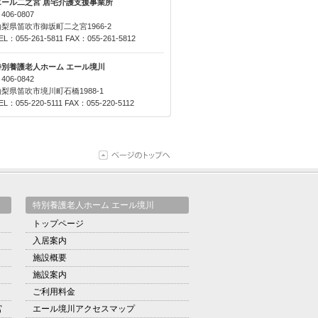
エール二之宮 居宅介護支援事業所
406-0807
山梨県笛吹市御坂町二之宮1966-2
EL：055-261-5811 FAX：055-261-5812
特別養護老人ホーム エール境川
406-0842
山梨県笛吹市境川町石橋1988-1
EL：055-220-5111 FAX：055-220-5112
特別養護老人ホーム エール境川
トップページ
入居案内
施設概要
施設案内
ご利用料金
宮
エール境川アクセスマップ