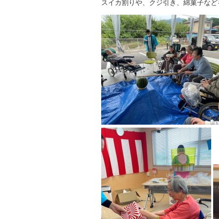
スイカ割りや、クジ引き、綿菓子など