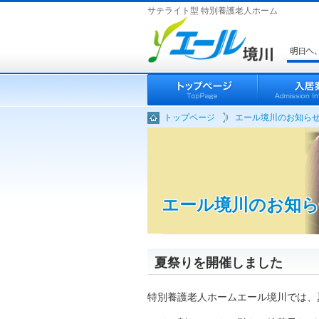
サテライト型 特別養護老人ホーム
トップページ
エール境川のお知ら
エール境川のお知
夏祭りを開催しました
特別養護老人ホームエール境川では、