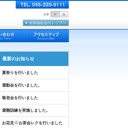
光珠福祉会のトップへ
最新のお知らせ
夏祭りを行いました
運動会を行いました。
敬老会を行いました
避難訓練を実施しました。
お花見
お茶会レクを行いました