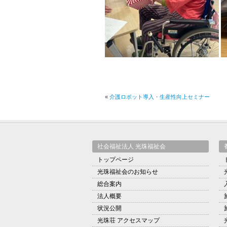
«
介護ロボット導入・生産性向上セミナー
社会福祉法人 光珠福祉会
トップページ
光珠福祉会のお知らせ
総合案内
法人概要
状況公開
光珠荘 アクセスマップ