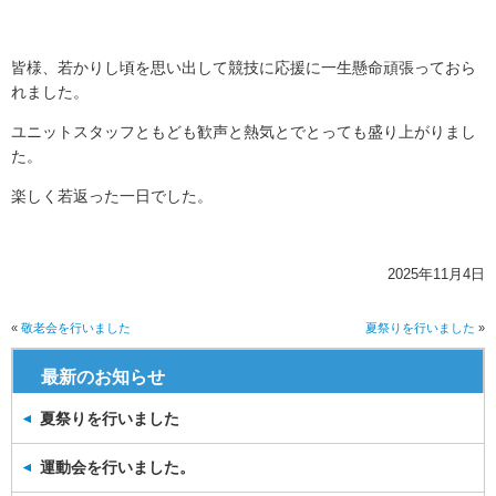
皆様、若かりし頃を思い出して競技に応援に一生懸命頑張っておら
れました。
ユニットスタッフともども歓声と熱気とでとっても盛り上がりまし
た。
楽しく若返った一日でした。
2025年11月4日
«
敬老会を行いました
夏祭りを行いました
»
最新のお知らせ
夏祭りを行いました
運動会を行いました。