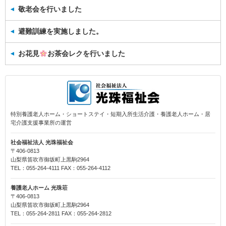
敬老会を行いました
避難訓練を実施しました。
お花見
お茶会レクを行いました
特別養護老人ホーム・ショートステイ・短期入所生活介護・養護老人ホーム・居
宅介護支援事業所の運営
社会福祉法人 光珠福祉会
〒406-0813
山梨県笛吹市御坂町上黒駒2964
TEL：055-264-4111 FAX：055-264-4112
養護老人ホーム 光珠荘
〒406-0813
山梨県笛吹市御坂町上黒駒2964
TEL：055-264-2811 FAX：055-264-2812