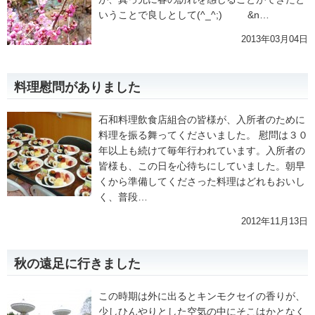
いうことで良しとして(^_^;) &n…
2013年03月04日
料理慰問がありました
石和料理飲食店組合の皆様が、入所者のために
料理を振る舞ってくださいました。 慰問は３０
年以上も続けて毎年行われています。入所者の
皆様も、この日を心待ちにしていました。朝早
くから準備してくださった料理はどれもおいし
く、普段…
2012年11月13日
秋の遠足に行きました
この時期は外に出るとキンモクセイの香りが、
少しひんやりとした空気の中にそこはかとなく