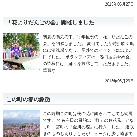
2013年06月27日
「花よりだんごの会」開催しました
初夏の陽気の中、毎年恒例の「花よりだんごの
会」を開催しました。 夏日でしたが時折吹く風
には清涼感があり、屋外でのイベントにはよい
日でした。 ボランティアの「春日居あやめ会」
の皆様には、踊りを披露していただきました。
華麗な…
2013年05月23日
この町の春の象徴
この時期この町は桃の花に飾られてとても綺麗
です。 でも今日の目的は「桜」のお花見、とな
り町一宮町の『金川の森』に行きました。 遅咲
きのものもありましたが、ピークは少し過ぎて