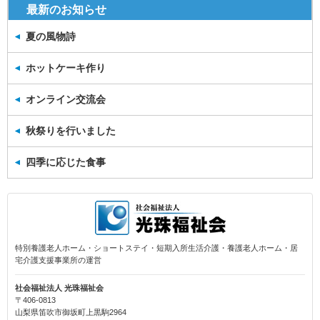
最新のお知らせ
夏の風物詩
ホットケーキ作り
オンライン交流会
秋祭りを行いました
四季に応じた食事
特別養護老人ホーム・ショートステイ・短期入所生活介護・養護老人ホーム・居
宅介護支援事業所の運営
社会福祉法人 光珠福祉会
〒406-0813
山梨県笛吹市御坂町上黒駒2964