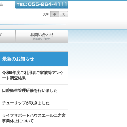
会
最新のお知らせ
令和6年度ご利用者ご家族等アンケ
ート調査結果
口腔衛生管理研修を行いました
チューリップが咲きました
ライフサポートハウスエール二之宮
事業休止について