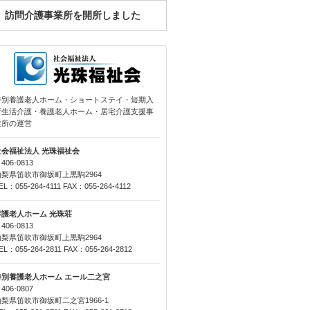
訪問介護事業所を開所しました
特別養護老人ホーム・ショートステイ・短期入
所生活介護・養護老人ホーム・居宅介護支援事
業所の運営
社会福祉法人 光珠福祉会
406-0813
山梨県笛吹市御坂町上黒駒2964
EL：055-264-4111 FAX：055-264-4112
養護老人ホーム 光珠荘
406-0813
山梨県笛吹市御坂町上黒駒2964
EL：055-264-2811 FAX：055-264-2812
特別養護老人ホーム エール二之宮
406-0807
山梨県笛吹市御坂町二之宮1966-1