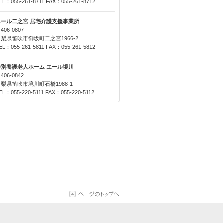
EL：055-261-8711 FAX：055-261-8712
エール二之宮 居宅介護支援事業所
406-0807
山梨県笛吹市御坂町二之宮1966-2
EL：055-261-5811 FAX：055-261-5812
特別養護老人ホーム エール境川
406-0842
山梨県笛吹市境川町石橋1988-1
EL：055-220-5111 FAX：055-220-5112