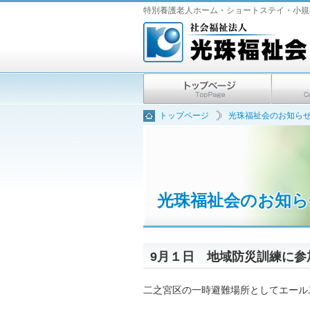
特別養護老人ホーム・ショートステイ・小規模
トップページ
光珠福祉会のお知ら
光珠福祉会のお知ら
9月１日 地域防災訓練に参
二之宮区の一時避難場所としてエール