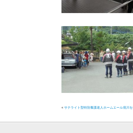
«
サテライト型特別養護老人ホームエール境川を