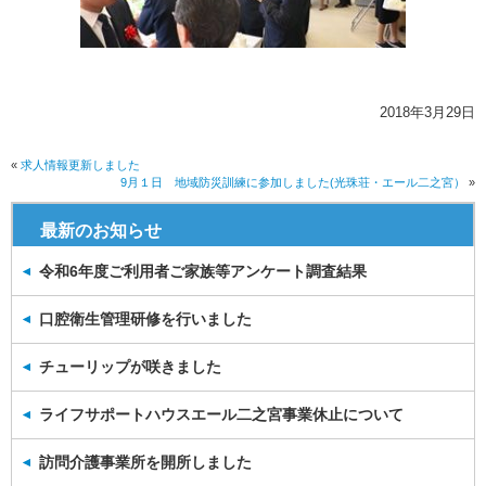
2018年3月29日
«
求人情報更新しました
9月１日 地域防災訓練に参加しました(光珠荘・エール二之宮）
»
最新のお知らせ
令和6年度ご利用者ご家族等アンケート調査結果
口腔衛生管理研修を行いました
チューリップが咲きました
ライフサポートハウスエール二之宮事業休止について
訪問介護事業所を開所しました