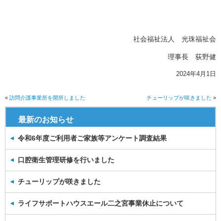
社会福祉法人 光珠福祉会
理事長 荻野健
2024年4月1日
«
訪問介護事業所を開所しました
チューリップが咲きました
»
最新のお知らせ
令和6年度ご利用者ご家族等アンケート調査結果
口腔衛生管理研修を行いました
チューリップが咲きました
ライフサポートハウスエール二之宮事業休止について