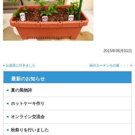
2015年06月01日
«
お花見に行きました
緑のカーテンその後・・・
»
最新のお知らせ
夏の風物詩
ホットケーキ作り
オンライン交流会
秋祭りを行いました